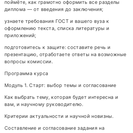
поймёте, как грамотно оформить все разделы
диплома — от введения до заключения;
узнаете требования ГОСТ и вашего вуза к
оформлению текста, списка литературы и
приложений;
подготовитесь к защите: составите речь и
презентацию, отработаете ответы на возможные
вопросы комиссии.
Программа курса
Модуль 1. Старт: выбор темы и согласование
Как выбрать тему, которая будет интересна и
вам, и научному руководителю.
Критерии актуальности и научной новизны.
Составление и согласование задания на