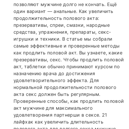
позволяют мужчине долго не кончать. Ещё
один вариант — анальные. Как увеличить
продолжительность полового акта:
презервативы, спреи, смазки, народные
средства, упражнения, препараты, секс-
игрушки и техники. В статье мы собрали
самые эффективные и проверенные методы
как продлить половой акт. Вы узнаете, какие
презервативы, секс. Чтобы продлить половой
акт, таблетки обычно принимают курсом по
назначению врача до достижения
удовлетворительного эффекта. Для
нормальной продолжительности полового
акта секс должен быть регулярным.
Проверенные способы, как продлить половой
акт мужчине для максимального
удовлетворения партнерши в сексе. 21
лайфхак как увеличить длительность
полового акта для долгого секса мужчине.