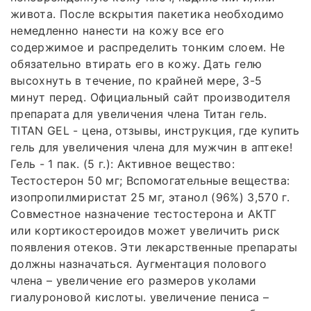
живота. После вскрытия пакетика необходимо
немедленно нанести на кожу все его
содержимое и распределить тонким слоем. Не
обязательно втирать его в кожу. Дать гелю
высохнуть в течение, по крайней мере, 3-5
минут перед. Официальный сайт производителя
препарата для увеличения члена Титан гель.
TITAN GEL - цена, отзывы, инструкция, где купить
гель для увеличения члена для мужчин в аптеке!
Гель - 1 пак. (5 г.): Активное вещество:
Тестостерон 50 мг; Вспомогательные вещества:
изопропилмиристат 25 мг, этанол (96%) 3,570 г.
Совместное назначение тестостерона и АКТГ
или кортикостероидов может увеличить риск
появления отеков. Эти лекарственные препараты
должны назначаться. Аугментация полового
члена – увеличение его размеров уколами
гиалуроновой кислоты. увеличение пениса –