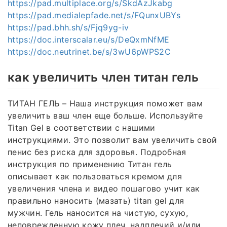
https://pad.multiplace.org/s/SkdAzJkabg
https://pad.medialepfade.net/s/FQunxUBYs
https://pad.bhh.sh/s/Fjq9yg-iv
https://doc.interscalar.eu/s/DeQxmNfME
https://doc.neutrinet.be/s/3wU6pWPS2C
как увеличить член титан гель
ТИТАН ГЕЛЬ – Наша инструкция поможет вам
увеличить ваш член еще больше. Используйте
Titan Gel в соответствии с нашими
инструкциями. Это позволит вам увеличить свой
пенис без риска для здоровья. Подробная
инструкция по применению Титан гель
описывает как пользоваться кремом для
увеличения члена и видео пошагово учит как
правильно наносить (мазать) titan gel для
мужчин. Гель наносится на чистую, сухую,
неповрежденную кожу плеч, надплечий и/или