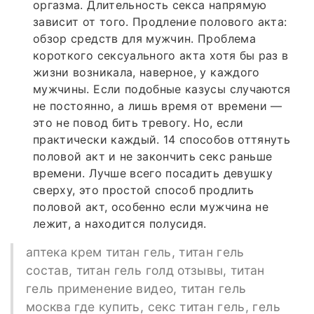
оргазма. Длительность секса напрямую
зависит от того. Продление полового акта:
обзор средств для мужчин. Проблема
короткого сексуального акта хотя бы раз в
жизни возникала, наверное, у каждого
мужчины. Если подобные казусы случаются
не постоянно, а лишь время от времени —
это не повод бить тревогу. Но, если
практически каждый. 14 способов оттянуть
половой акт и не закончить секс раньше
времени. Лучше всего посадить девушку
сверху, это простой способ продлить
половой акт, особенно если мужчина не
лежит, а находится полусидя.
аптека крем титан гель, титан гель
состав, титан гель голд отзывы, титан
гель применение видео, титан гель
москва где купить, секс титан гель, гель