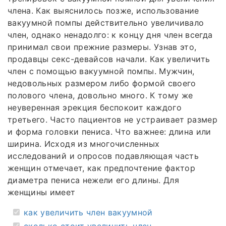
члена. Как выяснилось позже, использование
вакуумной помпы действительно увеличивало
член, однако ненадолго: к концу дня член всегда
принимал свои прежние размеры. Узнав это,
продавцы секс-девайсов начали. Как увеличить
член с помощью вакуумной помпы. Мужчин,
недовольных размером либо формой своего
полового члена, довольно много. К тому же
неуверенная эрекция беспокоит каждого
третьего. Часто пациентов не устраивает размер
и форма головки пениса. Что важнее: длина или
ширина. Исходя из многочисленных
исследований и опросов подавляющая часть
женщин отмечает, как предпочтение фактор
диаметра пениса нежели его длины. Для
женщины имеет
как увеличить член вакуумной
сколько стоит увеличить член