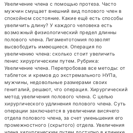
Увеличение члена с помощью протеза. Часто
мужчин смущает внешний вид полового член в
спокойном состояние. Какие ещё есть способы
увеличить длину? У каждого человека есть
возможный физиологический предел длинны
полового члена. Лигаментотомия позволят
высвободить имеющиеся. Операция по
увеличению члена: сколько стоит увеличить
пенис хирургическим путем. Рубрика:
Увеличение члена. Перепробовав все методы: от
таблеток и кремов до экстремального НУПа,
мужчины, недовольные размерами своих
гениталий, решают, что операция. Хирургический
метод увеличения полового члена. С целью
хирургического удлинения полового члена. Суть
операции заключается в увеличении висячего
отдела полового члена, за счет уменьшения его
промежностного (скрытого) отдела. Увеличения
члена хирургическим путем доступно в клинике